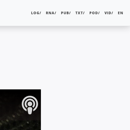
LOG/
RNA/
PUB/
TXT/
POD/
VID/
EN