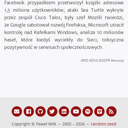
Facebook przypadkiem przetworzył książki adresowe
1,5 miliona użytkowników; ataki Sea Turtle wykryte
przez zespół Cisco Talos; były szef Mozilli twierdzi,
że Google sabotował rozwój Firefoksa; Microsoft utracił
kontrolę nad Kafelkami Windows; analiza 10 milionów
haseł, które kiedyś wyciekły do Sieci; toksyczna
pozytywność w serwisach społecznościowych.
#
RSS
#
DNS
#
GDPR
#
emocje
Copyright © Paweł Wilk • 2005 – 2026 •
random:seed