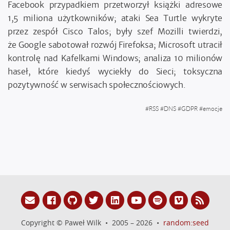
Facebook przypadkiem przetworzył książki adresowe
1,5 miliona użytkowników; ataki Sea Turtle wykryte
przez zespół Cisco Talos; były szef Mozilli twierdzi,
że Google sabotował rozwój Firefoksa; Microsoft utracił
kontrolę nad Kafelkami Windows; analiza 10 milionów
haseł, które kiedyś wyciekły do Sieci; toksyczna
pozytywność w serwisach społecznościowych.
#
RSS
#
DNS
#
GDPR
#
emocje
Copyright © Paweł Wilk • 2005 – 2026 •
random:seed